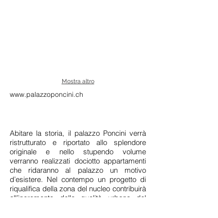
Mostra altro
www.palazzoponcini.ch
Abitare la storia, il palazzo Poncini verrà
ristrutturato e riportato allo splendore
originale e nello stupendo volume
verranno realizzati dociotto appartamenti
che ridaranno al palazzo un motivo
d’esistere. Nel contempo un progetto di
riqualifica della zona del nucleo contribuirà
all’incremento della qualità urbana del
paese di Agra.